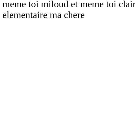
meme toi miloud et meme toi clai
elementaire ma chere