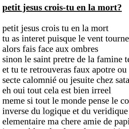
petit jesus crois-tu en la mort?
petit jesus crois tu en la mort
tu as interet puisque le vent tourn
alors fais face aux ombres
sinon le saint pretre de la famine 
et tu te retrouveras faux apotre ou
secte calomnié ou jesuite chez sat
eh oui tout cela est bien irreel
meme si tout le monde pense le co
inverse du logique et du veridiqu
elementaire ma chere amie de papi