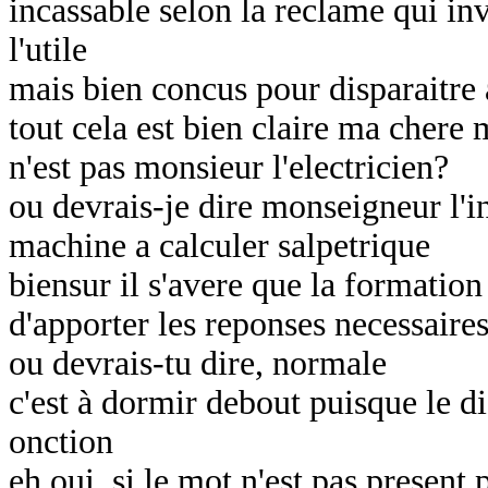
incassable selon la reclame qui inv
l'utile
mais bien concus pour disparaitre 
tout cela est bien claire ma chere
n'est pas monsieur l'electricien?
ou devrais-je dire monseigneur l'in
machine a calculer salpetrique
biensur il s'avere que la formation
d'apporter les reponses necessaire
ou devrais-tu dire, normale
c'est à dormir debout puisque le d
onction
eh oui, si le mot n'est pas present 